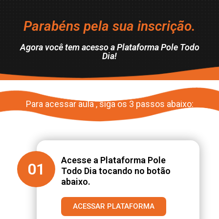
Parabéns pela sua inscrição.
Agora você tem acesso a Plataforma Pole Todo
Dia!
Para acessar aula , siga os 3 passos abaixo:
Acesse a Plataforma Pole
01
Todo Dia tocando no botão
abaixo.
ACESSAR PLATAFORMA